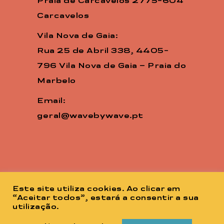
Praia de Carcavelos 2775-604
Carcavelos
Vila Nova de Gaia:
Rua 25 de Abril 338, 4405-
796 Vila Nova de Gaia – Praia do
Marbelo
Email:
geral@wavebywave.pt
Este site utiliza cookies. Ao clicar em
“Aceitar todos”, estará a consentir a sua
utilização.