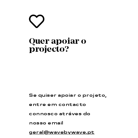
Quer apoiar o
projecto?
Se quiser apoiar o projeto,
entre em contacto
connosco atráves do
nosso email
geral@wavebywave.pt