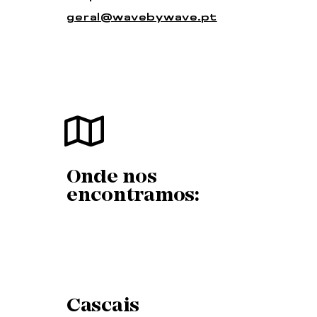
geral@wavebywave.pt
Onde nos
encontramos:
Cascais