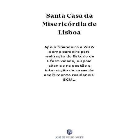
Santa Casa da
Misericórdia de
Lisboa
Apoio financeiro à WBW
como parceiro para
realização do Estudo de
Efectividade, e apoio
técnico na gestão e
interacção de casas de
acolhimento residencial
SCML.