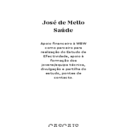
José de Mello
Saúde
Apoio financeiro à WBW
como parceiro para
realização do Estudo de
Efectividade, apoio à
formação dos
jovens/equipa técnica,
divulgação e partilha do
estudo, pontes de
contacto.