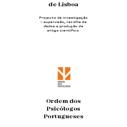
de Lisboa
Projecto de investigação
– supervisão, recolha de
dados e produção de
aritgo científico.
Ordem dos
Psicólogos
Portugueses