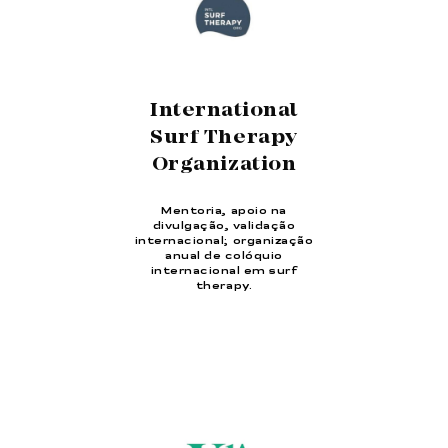
International
Surf Therapy
Organization
Mentoria, apoio na
divulgação, validação
internacional; organização
anual de colóquio
internacional em surf
therapy.