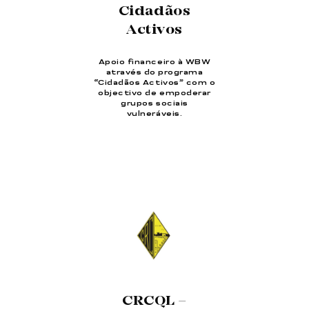
Cidadãos
Activos
Apoio financeiro à WBW
através do programa
“Cidadãos Activos” com o
objectivo de empoderar
grupos sociais
vulneráveis.
CRCQL –