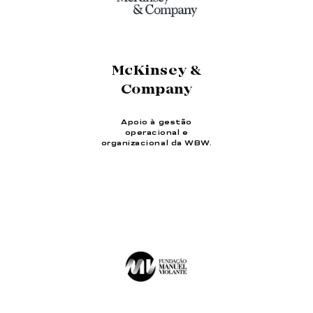
McKinsey &
Company
Apoio à gestão
operacional e
organizacional da WBW.