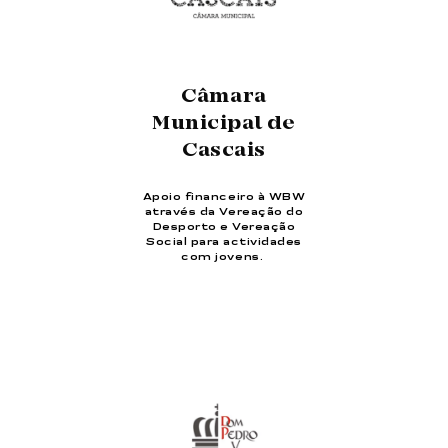
Câmara
Municipal de
Cascais
Apoio financeiro à WBW
através da Vereação do
Desporto e Vereação
Social para actividades
com jovens.