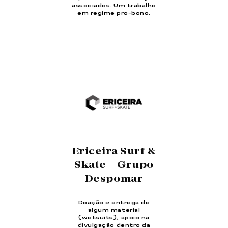
associados. Um trabalho
em regime pro-bono.
Ericeira Surf &
Skate – Grupo
Despomar
Doação e entrega de
algum material
(wetsuits), apoio na
divulgação dentro da