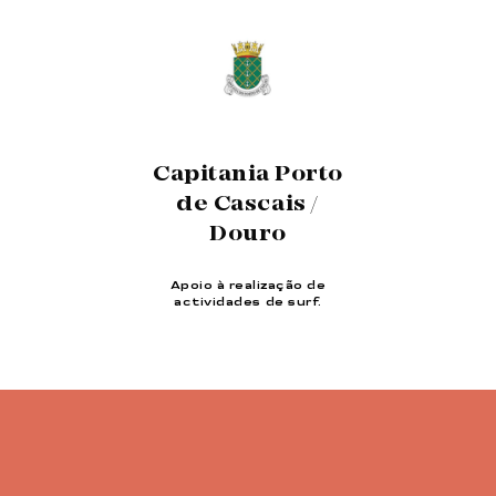
Capitania Porto
de Cascais /
Douro
Apoio à realização de
actividades de surf.