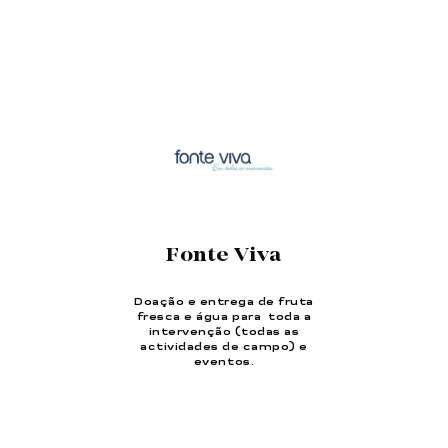
Fonte Viva
Doação e entrega de fruta
fresca e água para toda a
intervenção (todas as
actividades de campo) e
eventos.