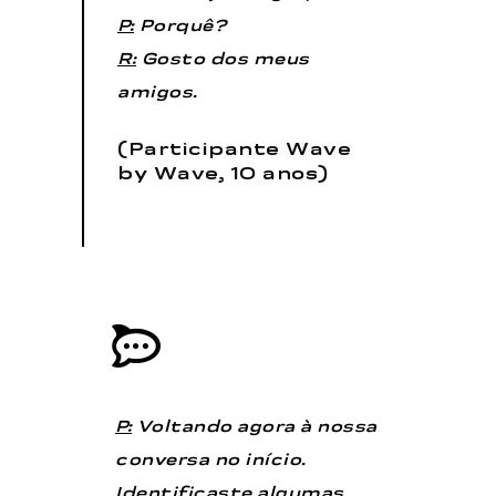
P:
Porquê?
R:
Gosto dos meus
amigos.
(Participante Wave
by Wave, 10 anos)
P:
Voltando agora à nossa
conversa no início.
Identificaste algumas