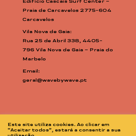
Edifício Cascais Surf Center –
Praia de Carcavelos 2775-604
Carcavelos
Vila Nova de Gaia:
Rua 25 de Abril 338, 4405-
796 Vila Nova de Gaia – Praia do
Marbelo
Email:
geral@wavebywave.pt
Este site utiliza cookies. Ao clicar em
“Aceitar todos”, estará a consentir a sua
utilização.