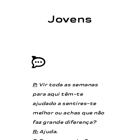
Jovens
P:
Vir toda as semanas
para aqui têm-te
ajudado a sentires-te
melhor ou achas que não
faz grande diferença?
R:
Ajuda.