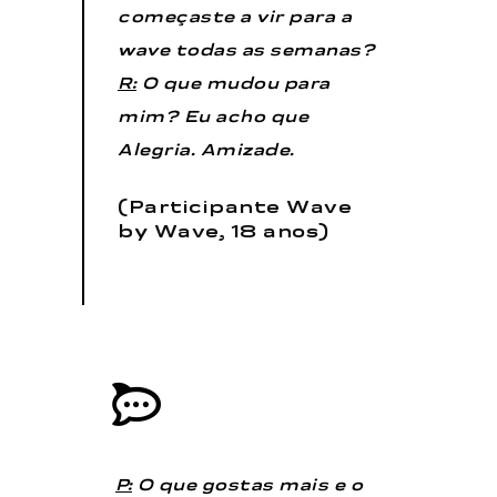
começaste a vir para a
wave todas as semanas?
R:
O que mudou para
mim? Eu acho que…
Alegria. Amizade.
(Participante Wave
by Wave, 18 anos)
P:
O que gostas mais e o