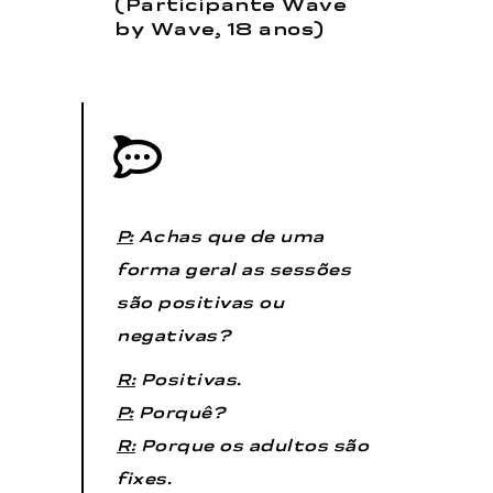
(Participante Wave
by Wave, 18 anos)
P:
Achas que de uma
forma geral as sessões
são positivas ou
negativas?
R:
Positivas.
P:
Porquê?
R:
Porque os adultos são
fixes.