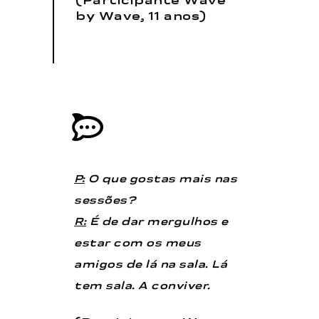
(Participante Wave
by Wave, 11 anos)
P:
O que gostas mais nas
sessões?
R:
É de dar mergulhos e
estar com os meus
amigos de lá na sala. Lá
tem sala. A conviver.