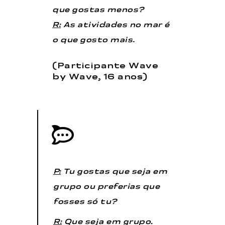
que gostas menos?
R:
As atividades no mar é
o que gosto mais
.
(Participante Wave
by Wave, 16 anos)
P:
Tu gostas que seja em
grupo ou preferias que
fosses só tu?
R:
Que seja em grupo.