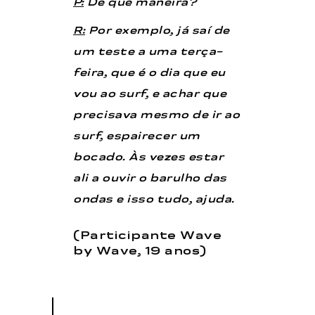
P:
De que maneira?
R:
Por exemplo, já saí de
um teste a uma terça-
feira, que é o dia que eu
vou ao surf, e achar que
precisava mesmo de ir ao
surf, espairecer um
bocado. Às vezes estar
ali a ouvir o barulho das
ondas e isso tudo, ajuda.
(Participante Wave
by Wave, 19 anos)