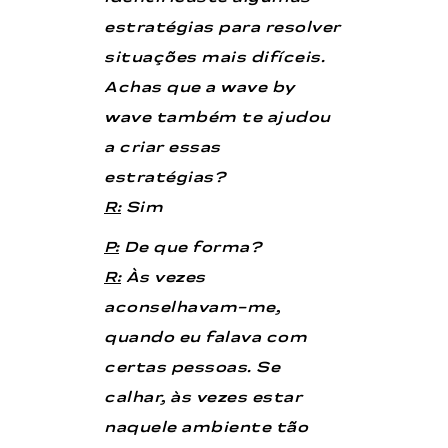
estratégias para resolver
situações mais difíceis.
Achas que a wave by
wave também te ajudou
a criar essas
estratégias?
R:
Sim
P:
De que forma?
R:
Às vezes
aconselhavam-me,
quando eu falava com
certas pessoas. Se
calhar, às vezes estar
naquele ambiente tão