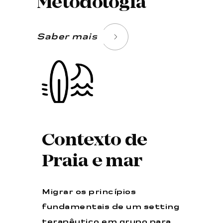
Metodologia
Saber mais
Contexto de
Praia e mar
Migrar os princípios
fundamentais de um setting
terapêutico em grupo para