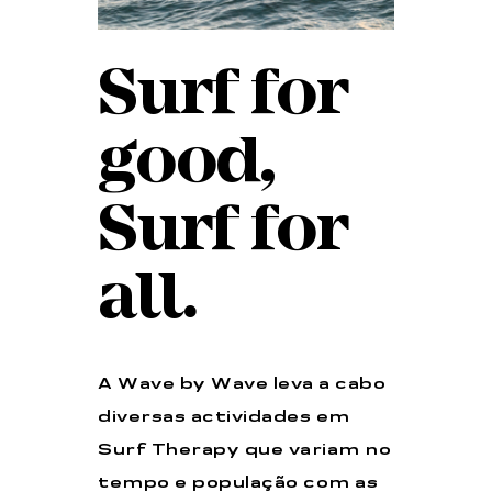
Surf for
good,
Surf for
all.
A Wave by Wave leva a cabo
diversas actividades em
Surf Therapy que variam no
tempo e população com as