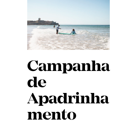
Campanha
de
Apadrinha
mento