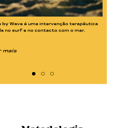
 by Wave é uma intervenção terapêutica
a no surf e no contacto com o mar.
 mais