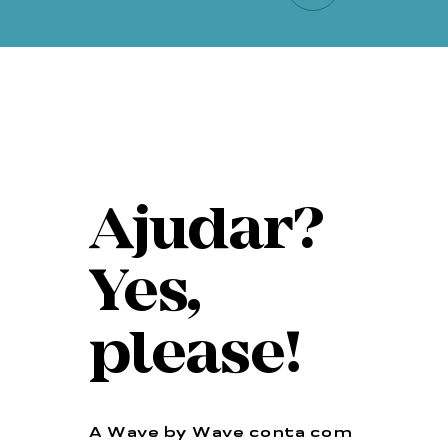
Ajudar?
Yes,
please!
A Wave by Wave conta com