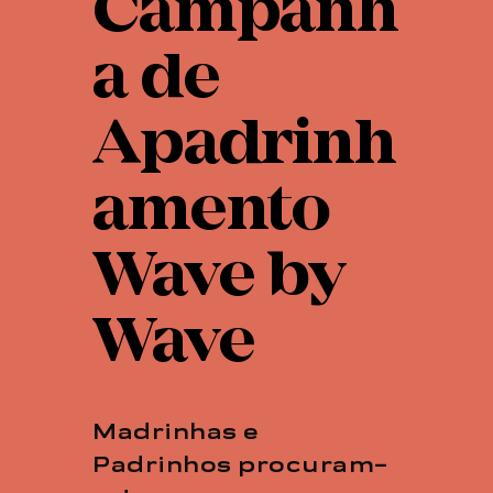
Campanh
a de
Apadrinh
amento
Wave by
Wave
Madrinhas e
Padrinhos procuram-