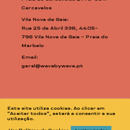
Carcavelos
Vila Nova de Gaia:
Rua 25 de Abril 338, 4405-
796 Vila Nova de Gaia – Praia do
Marbelo
Email:
geral@wavebywave.pt
Este site utiliza cookies. Ao clicar em
“Aceitar todos”, estará a consentir a sua
utilização.