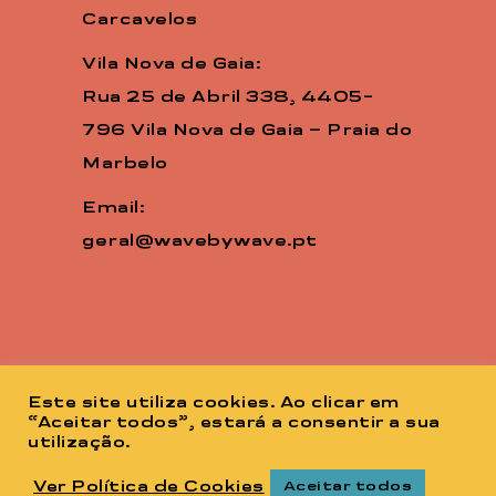
Carcavelos
Vila Nova de Gaia:
Rua 25 de Abril 338, 4405-
796 Vila Nova de Gaia – Praia do
Marbelo
Email:
geral@wavebywave.pt
Este site utiliza cookies. Ao clicar em
“Aceitar todos”, estará a consentir a sua
utilização.
Ver Política de Cookies
Aceitar todos