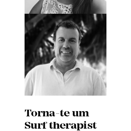
Torna-te um
Surf therapist